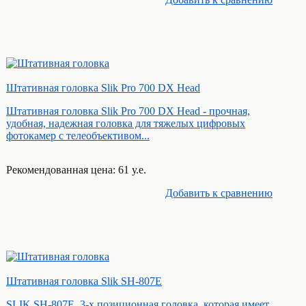
Штативная головка Slik Pro 700 DX Head
Штативная головка Slik Pro 700 DX Head - прочная,
удобная, надежная головка для тяжелых цифровых
фотокамер с телеобъективом...
Рекомендованная цена: 61 у.е.
Добавить к cравнению
Штативная головка Slik SH-807E
SLIK SH-807E 3-х позиционная головка, которая имеет