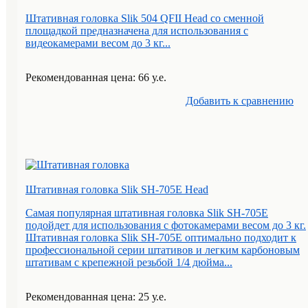
Штативная головка Slik 504 QFII Head со сменной
площадкой предназначена для использования с
видеокамерами весом до 3 кг...
Рекомендованная цена: 66 у.е.
Добавить к cравнению
Штативная головка Slik SH-705E Head
Самая популярная штативная головка Slik SH-705E
подойдет для использования с фотокамерами весом до 3 кг.
Штативная головка Slik SH-705E оптимально подходит к
профессиональной серии штативов и легким карбоновым
штативам с крепежной резьбой 1/4 дюйма...
Рекомендованная цена: 25 у.е.