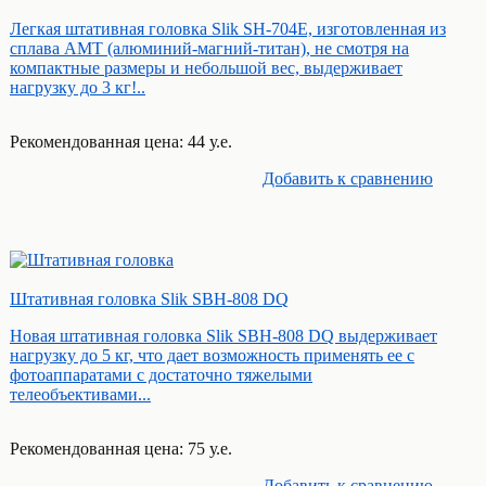
Легкая штативная головка Slik SH-704Е, изготовленная из
сплава АМТ (алюминий-магний-титан), не смотря на
компактные размеры и небольшой вес, выдерживает
нагрузку до 3 кг!..
Рекомендованная цена: 44 у.е.
Добавить к cравнению
Штативная головка Slik SBH-808 DQ
Новая штативная головка Slik SBH-808 DQ выдерживает
нагрузку до 5 кг, что дает возможность применять ее с
фотоаппаратами с достаточно тяжелыми
телеобъективами...
Рекомендованная цена: 75 у.е.
Добавить к cравнению