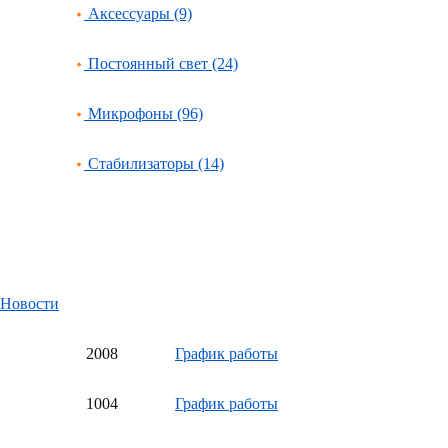
Аксессуары (9)
Постоянный свет (24)
Микрофоны (96)
Стабилизаторы (14)
Новости
20
08
График работы
10
04
График работы