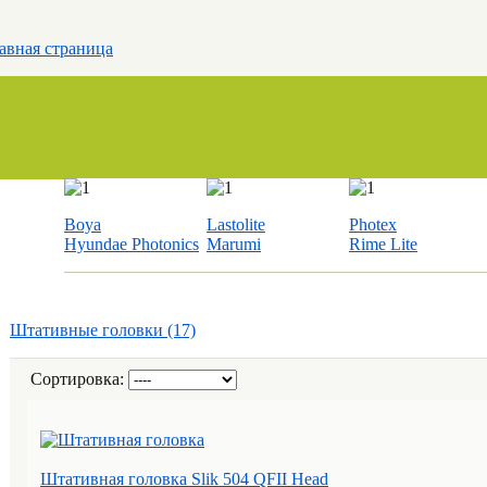
авная страница
Boya
Lastolite
Photex
Hyundae Photonics
Marumi
Rime Lite
Штативные головки (17)
Сортировка:
Штативная головка Slik 504 QFII Head