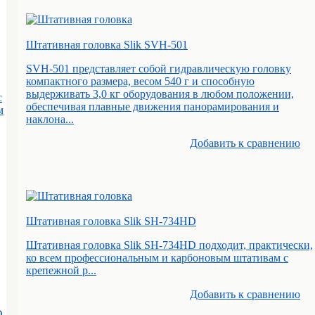
Штативная головка Slik SVH-501
SVH-501 представляет собой гидравлическую головку
компактного размера, весом 540 г и способную
выдерживать 3,0 кг оборудования в любом положении,
с
обеспечивая плавные движения панорамирования и
м
наклона...
Добавить к cравнению
Штативная головка Slik SH-734HD
Штативная головка Slik SH-734HD подходит, практически,
ко всем профессиональным и карбоновым штативам с
крепежной р...
Добавить к cравнению
D