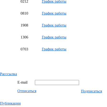
02
12
График работы
08
10
График работы
19
08
График работы
13
06
График работы
07
03
График работы
Расссылка
E-mail
Отписаться
Подписаться
Публикации