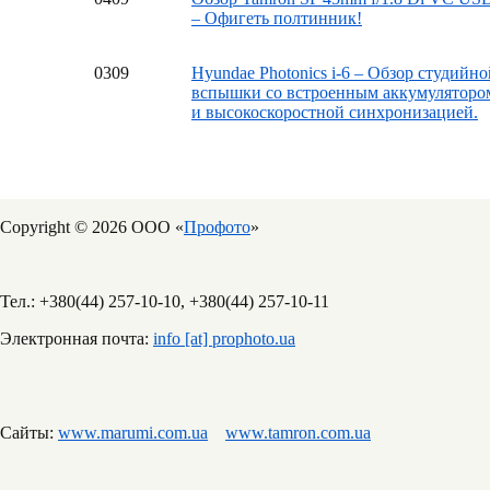
– Офигеть полтинник!
03
09
Hyundae Photonics i-6 – Обзор студийно
вспышки со встроенным аккумуляторо
и высокоскоростной синхронизацией.
Copyright © 2026 ООО «
Профото
»
Тел.: +380(44) 257-10-10, +380(44) 257-10-11
Электронная почта:
info [at] prophoto.ua
Сайты:
www.marumi.com.ua
www.tamron.com.ua