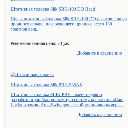
Штативная головка Slik SBH-100 DQ Head
Новая штативная головка Slik SBH-100 DQ изготовлена из
прочного сплава, позволяющего при весе всего 130
граммов выд...
Рекомендованная цена: 23 у.е.
Добавить к cравнению
Штативная головка Slik PBH-535AS
Штативная головка SLIK PBH- имеет недавно
разработанную быстросъемную систему крепления «Cam
Lock» и замок Arca-Swiss для легкой установки камеры...
Добавить к cравнению