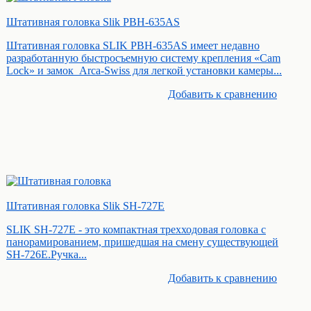
Штативная головка Slik PBH-635AS
Штативная головка SLIK PBH-635AS имеет недавно
разработанную быстросъемную систему крепления «Cam
Lock» и замок Arca-Swiss для легкой установки камеры...
Добавить к cравнению
Штативная головка Slik SH-727E
SLIK SH-727E - это компактная трехходовая головка с
панорамированием, пришедшая на смену существующей
SH-726E.Ручка...
Добавить к cравнению