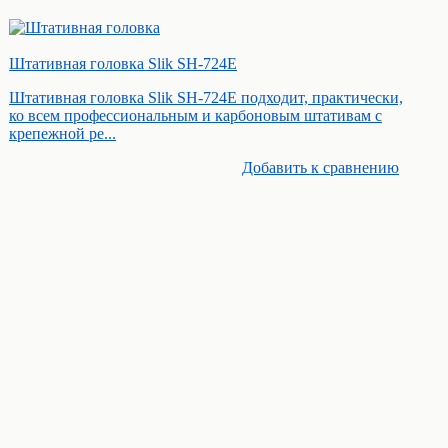
Штативная головка Slik SH-724E
Штативная головка Slik SH-724E подходит, практически,
ко всем профессиональным и карбоновым штативам с
крепежной ре...
Добавить к cравнению